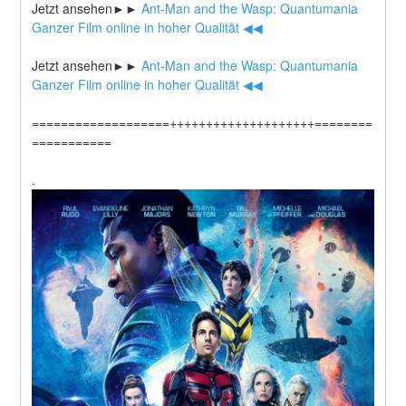
Jetzt ansehen►►
 Ant-Man and the Wasp: Quantumania 
Ganzer Film online in hoher Qualität ◀◀
Jetzt ansehen►►
 Ant-Man and the Wasp: Quantumania 
Ganzer Film online in hoher Qualität ◀◀
===================++++++++++++++++++++========
===========
.