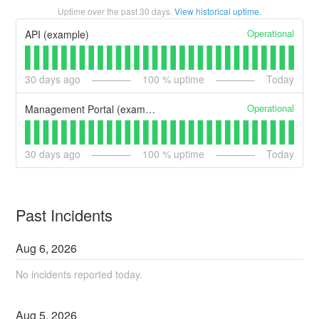
Uptime over the past
30
days.
View historical uptime.
Operational
API (example)
30
days ago
100
% uptime
Today
Operational
Management Portal (example)
30
days ago
100
% uptime
Today
Past Incidents
Aug
6
,
2026
No incidents reported today.
Aug
5
,
2026