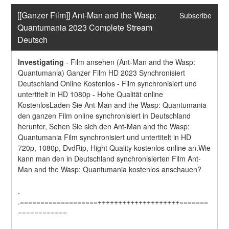
[[Ganzer Film]] Ant-Man and the Wasp: 
Subscribe
Quantumania 2023 Complete Stream 
Deutsch
Investigating
-
Film ansehen (Ant-Man and the Wasp: 
Quantumania) Ganzer Film HD 2023 Synchronisiert 
Deutschland Online Kostenlos - Film synchronisiert und 
untertitelt in HD 1080p - Hohe Qualität online 
KostenlosLaden Sie Ant-Man and the Wasp: Quantumania 
den ganzen Film online synchronisiert in Deutschland 
herunter, Sehen Sie sich den Ant-Man and the Wasp: 
Quantumania Film synchronisiert und untertitelt in HD 
720p, 1080p, DvdRip, Hight Quality kostenlos online an.Wie 
kann man den in Deutschland synchronisierten Film Ant-
Man and the Wasp: Quantumania kostenlos anschauen?
.
.===================++++++++++++++++++++=======
============