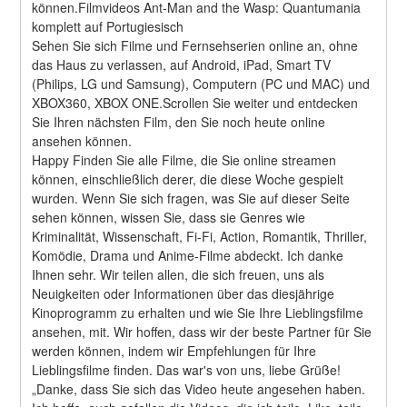
können.Filmvideos Ant-Man and the Wasp: Quantumania 
komplett auf Portugiesisch
Sehen Sie sich Filme und Fernsehserien online an, ohne 
das Haus zu verlassen, auf Android, iPad, Smart TV 
(Philips, LG und Samsung), Computern (PC und MAC) und 
XBOX360, XBOX ONE.Scrollen Sie weiter und entdecken 
Sie Ihren nächsten Film, den Sie noch heute online 
ansehen können.
Happy Finden Sie alle Filme, die Sie online streamen 
können, einschließlich derer, die diese Woche gespielt 
wurden. Wenn Sie sich fragen, was Sie auf dieser Seite 
sehen können, wissen Sie, dass sie Genres wie 
Kriminalität, Wissenschaft, Fi-Fi, Action, Romantik, Thriller, 
Komödie, Drama und Anime-Filme abdeckt. Ich danke 
Ihnen sehr. Wir teilen allen, die sich freuen, uns als 
Neuigkeiten oder Informationen über das diesjährige 
Kinoprogramm zu erhalten und wie Sie Ihre Lieblingsfilme 
ansehen, mit. Wir hoffen, dass wir der beste Partner für Sie 
werden können, indem wir Empfehlungen für Ihre 
Lieblingsfilme finden. Das war's von uns, liebe Grüße! 
„Danke, dass Sie sich das Video heute angesehen haben. 