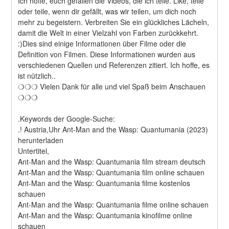
Ich hoffe, euch gefallen die Videos, die ich teile. Like, teile 
oder teile, wenn dir gefällt, was wir teilen, um dich noch 
mehr zu begeistern. Verbreiten Sie ein glückliches Lächeln, 
damit die Welt in einer Vielzahl von Farben zurückkehrt. 
:)Dies sind einige Informationen über Filme oder die 
Definition von Filmen. Diese Informationen wurden aus 
verschiedenen Quellen und Referenzen zitiert. Ich hoffe, es 
ist nützlich..
❍❍❍ Vielen Dank für alle und viel Spaß beim Anschauen 
❍❍❍
.Keywords der Google-Suche:
.! Austria,Uhr Ant-Man and the Wasp: Quantumania (2023) 
herunterladen
Untertitel,
Ant-Man and the Wasp: Quantumania film stream deutsch
Ant-Man and the Wasp: Quantumania film online schauen
Ant-Man and the Wasp: Quantumania filme kostenlos 
schauen
Ant-Man and the Wasp: Quantumania filme online schauen
Ant-Man and the Wasp: Quantumania kinofilme online 
schauen